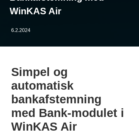
WinKAS Air
6.2.2024
Simpel og
automatisk
bankafstemning
med Bank-modulet i
WinKAS Air