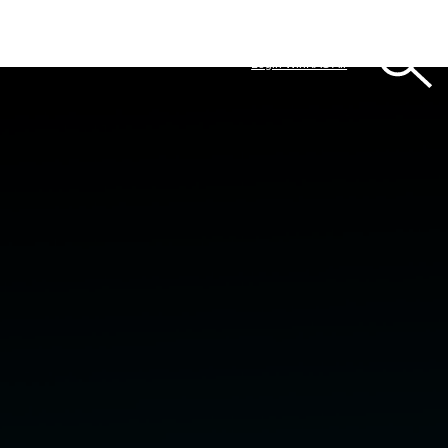
Login WinKAS Air