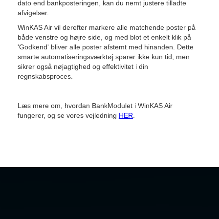
dato end bankposteringen, kan du nemt justere tilladte
afvigelser.
WinKAS Air vil derefter markere alle matchende poster på
både venstre og højre side, og med blot et enkelt klik på
'Godkend' bliver alle poster afstemt med hinanden. Dette
smarte automatiseringsværktøj sparer ikke kun tid, men
sikrer også nøjagtighed og effektivitet i din
regnskabsproces.
Læs mere om, hvordan BankModulet i WinKAS Air
fungerer, og se vores vejledning
HER
.