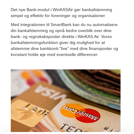
Det nye Bank-modul i WinKASAir gør bankafstemning
simpel og effektiv for foreninger og organisationer.
Med integrationen til SmartBank kan du nu automatisere
din bankafstemning og opnå bedre overblik over dine
bank- og regnskabsposter direkte i WinKAS Air. Vores
bankafstemningsfunktion giver dig mulighed for at
afstemme dine bankkonti "live" med dine finansposter og
konstant holde øje med eventuelle differencer.