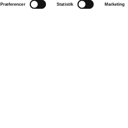
Præferencer
Statistik
Marketing