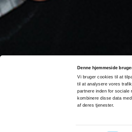
Denne hjemmeside bruger
Vi bruger cookies til at til
til at analysere vores tra
partnere inden for sociale
kombinere disse data med a
af deres tjenester.