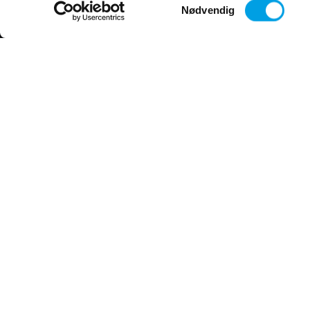
Samtykkevalg
Nødvendig