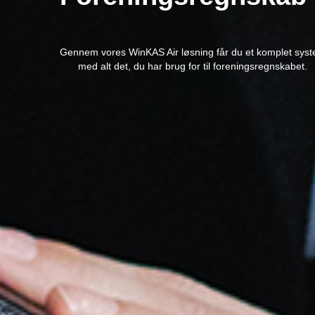
Gennem vores WinKAS Air løsning får du et komplet sys
med alt det, du har brug for til foreningsregnskabet.