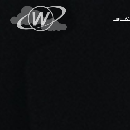
Login Wi