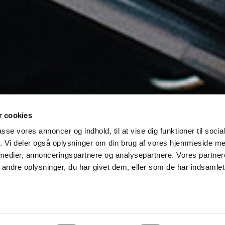
 cookies
passe vores annoncer og indhold, til at vise dig funktioner til soci
fik. Vi deler også oplysninger om din brug af vores hjemmeside m
 medier, annonceringspartnere og analysepartnere. Vores partne
ndre oplysninger, du har givet dem, eller som de har indsamlet 