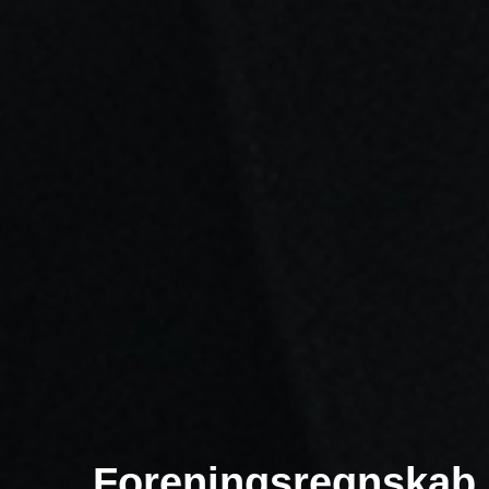
Foreningsregnskab