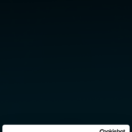
Nyheder på WinKAS