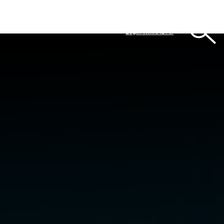
Login WinKAS Air