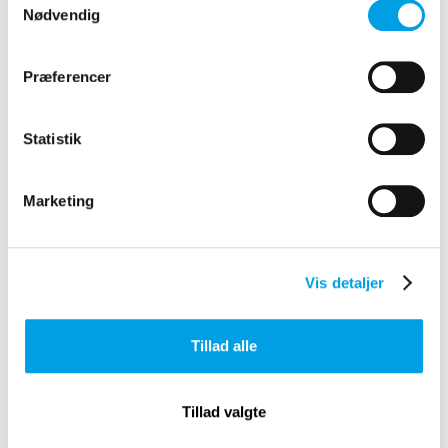
Nødvendig
Præferencer
Statistik
Marketing
Vis detaljer
Tillad alle
CASE OG LØSNING
Ung Mosaik
Tillad valgte