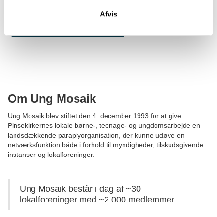
Afvis
Se medlemsportalen her
Om Ung Mosaik
Ung Mosaik blev stiftet den 4. december 1993 for at give
Pinsekirkernes lokale børne-, teenage- og ungdomsarbejde en
landsdækkende paraplyorganisation, der kunne udøve en
netværksfunktion både i forhold til myndigheder, tilskudsgivende
instanser og lokalforeninger.
Ung Mosaik består i dag af ~30
lokalforeninger med ~2.000 medlemmer.