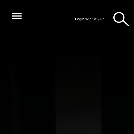
Login WinKAS Air