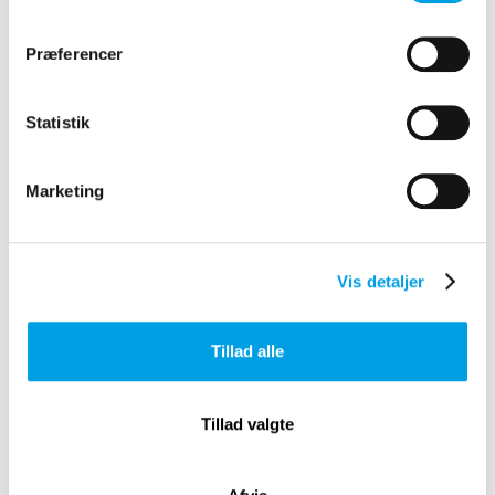
Præferencer
Statistik
Marketing
Vis detaljer
CASE OG LØSNING
Tillad alle
Norddjurs Kommune
Tillad valgte