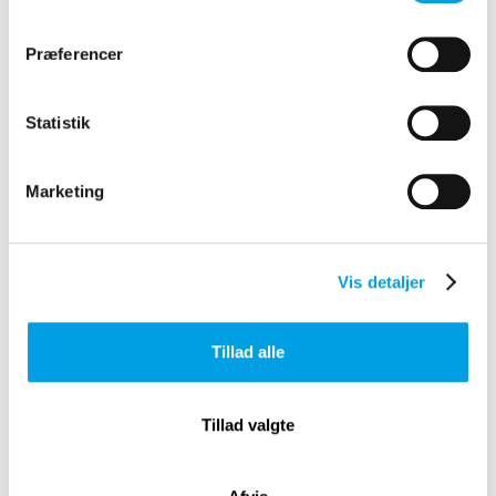
Præferencer
Statistik
Marketing
Vis detaljer
CASE OG LØSNING
Tillad alle
Nordfyns Kommune
Tillad valgte